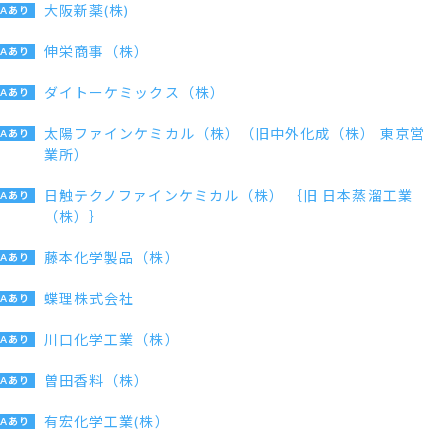
大阪新薬(株)
伸栄商事（株）
ダイトーケミックス（株）
太陽ファインケミカル（株）（旧中外化成（株） 東京営
業所）
日触テクノファインケミカル（株） ｛旧 日本蒸溜工業
（株）｝
藤本化学製品（株）
蝶理株式会社
川口化学工業（株）
曽田香料（株）
有宏化学工業(株）