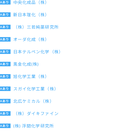
中央化成品（株）
新日本理化（株）
（株）三若純薬研究所
オーダ化成（株）
日本テルペン化学（株）
黒金化成(株)
旭化学工業（株）
スガイ化学工業（株）
北広ケミカル（株）
（株）ダイキファイン
(株) 浮間化学研究所