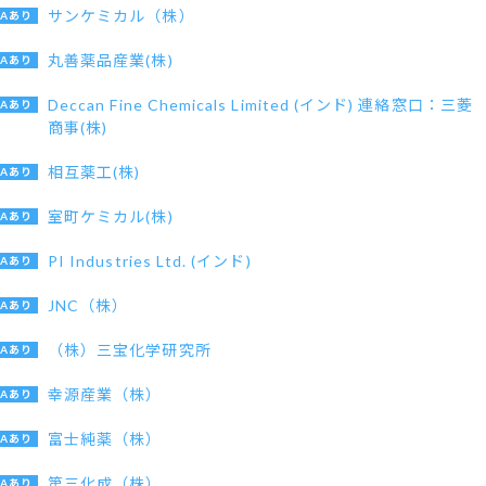
サンケミカル（株）
丸善薬品産業(株)
Deccan Fine Chemicals Limited (インド) 連絡窓口：三菱
商事(株)
相互薬工(株)
室町ケミカル(株)
PI Industries Ltd. (インド)
JNC（株）
（株）三宝化学研究所
幸源産業（株）
富士純薬（株）
第三化成（株）