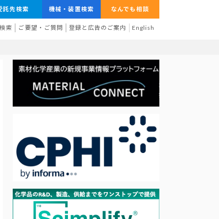
受託先検索
機械・装置検索
なんでも相談
検索
ご要望・ご質問
登録と広告のご案内
English