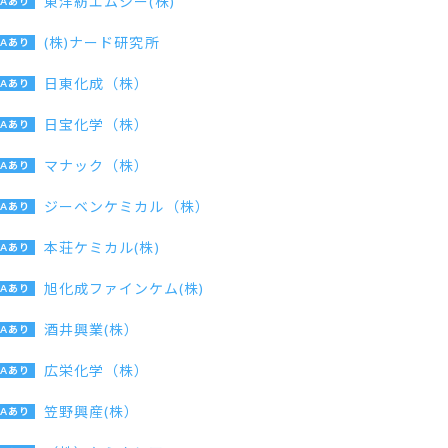
東洋紡エムシー(株)
(株)ナード研究所
日東化成（株）
日宝化学（株）
マナック（株）
ジーベンケミカル（株）
本荘ケミカル(株)
旭化成ファインケム(株)
酒井興業(株）
広栄化学（株）
笠野興産(株）