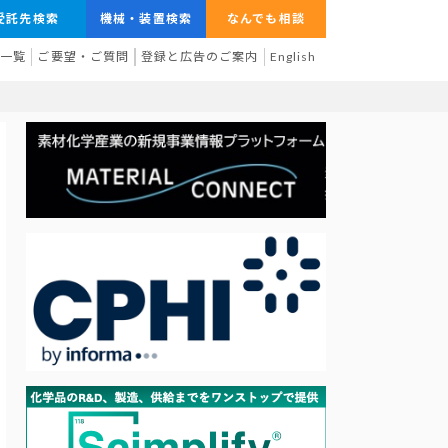
受託先検索
機械・装置検索
なんでも相談
業一覧
ご要望・ご質問
登録と広告のご案内
English