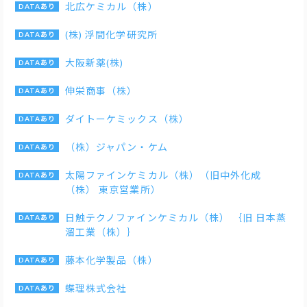
北広ケミカル（株）
(株) 浮間化学研究所
大阪新薬(株)
伸栄商事（株）
ダイトーケミックス（株）
（株）ジャパン・ケム
太陽ファインケミカル（株）（旧中外化成
（株） 東京営業所）
日触テクノファインケミカル（株） ｛旧 日本蒸
溜工業（株）｝
藤本化学製品（株）
蝶理株式会社