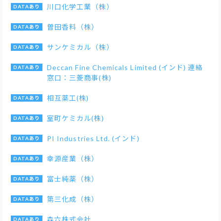
川口化学工業（株）
曽田香料（株）
サンケミカル（株）
Deccan Fine Chemicals Limited (インド) 連絡
窓口：三菱商事(株)
相互薬工(株)
室町ケミカル(株)
PI Industries Ltd. (インド)
幸源産業（株）
富士純薬（株）
第三化成（株）
森六株式会社