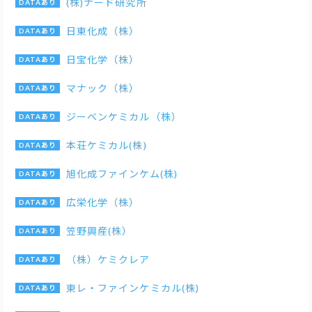
(株)ナード研究所
日東化成（株）
日宝化学（株）
マナック（株）
ジーベンケミカル（株）
本荘ケミカル(株)
旭化成ファインケム(株)
広栄化学（株）
笠野興産(株）
（株）ケミクレア
東レ・ファインケミカル(株)