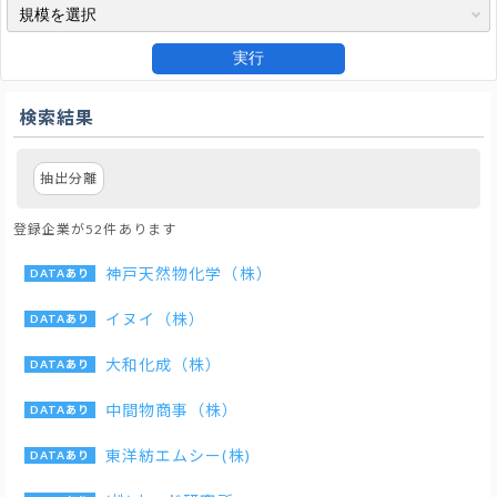
実行
検索結果
抽出分離
登録企業が52件あります
神戸天然物化学（株）
イヌイ（株）
大和化成（株）
中間物商事（株）
東洋紡エムシー(株)