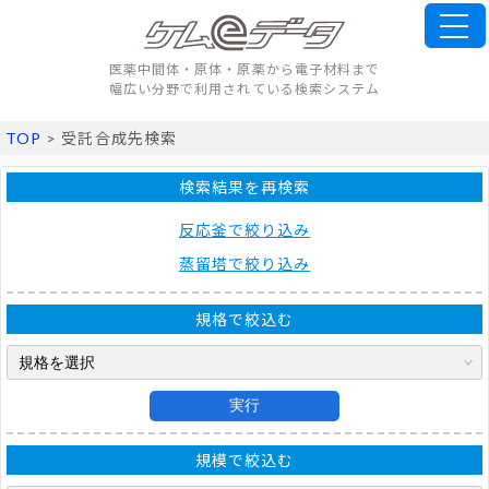
医薬中間体・原体・原薬から電子材料まで
幅広い分野で利用されている検索システム
TOP
> 受託合成先検索
検索結果を再検索
反応釜で絞り込み
蒸留塔で絞り込み
規格で絞込む
実行
規模で絞込む