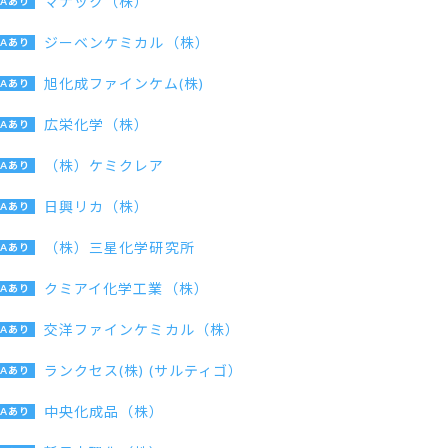
マナック（株）
ジーベンケミカル（株）
旭化成ファインケム(株)
広栄化学（株）
（株）ケミクレア
日興リカ（株）
（株）三星化学研究所
クミアイ化学工業（株）
交洋ファインケミカル（株）
ランクセス(株) (サルティゴ）
中央化成品（株）