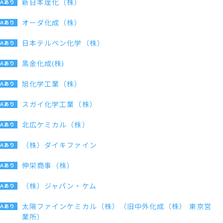
新日本理化（株）
オーダ化成（株）
日本テルペン化学（株）
黒金化成(株)
旭化学工業（株）
スガイ化学工業（株）
北広ケミカル（株）
（株）ダイキファイン
伸栄商事（株）
（株）ジャパン・ケム
太陽ファインケミカル（株）（旧中外化成（株） 東京営
業所）