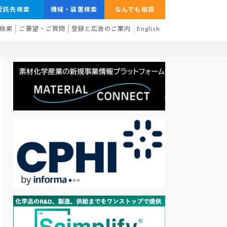
受託先検索
機械・装置検索
なんでも相談
検索
ご要望・ご質問
登録と広告のご案内
English