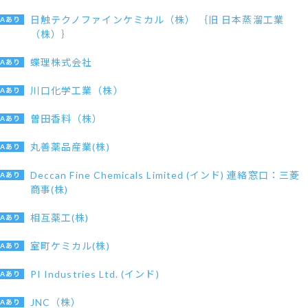
日触テクノファインケミカル（株） ｛旧 日本蒸溜工業
（株）｝
蝶理株式会社
川口化学工業（株）
曽田香料（株）
丸善薬品産業(株)
Deccan Fine Chemicals Limited (インド) 連絡窓口：三菱
商事(株)
相互薬工(株)
室町ケミカル(株)
PI Industries Ltd. (インド)
JNC（株）