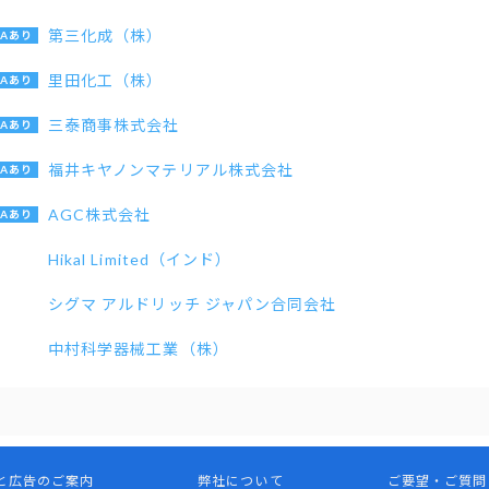
第三化成（株）
里田化工（株）
三泰商事株式会社
福井キヤノンマテリアル株式会社
AGC株式会社
Hikal Limited（インド）
シグマ アルドリッチ ジャパン合同会社
中村科学器械工業（株）
と広告のご案内
弊社について
ご要望・ご質問