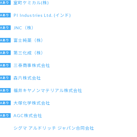
室町ケミカル(株)
PI Industries Ltd. (インド)
JNC（株）
富士純薬（株）
第三化成（株）
三泰商事株式会社
森六株式会社
福井キヤノンマテリアル株式会社
大塚化学株式会社
AGC株式会社
シグマ アルドリッチ ジャパン合同会社