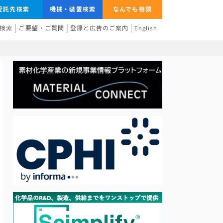
受託先検索
機械・装置検索
なんでも相談
検索
ご要望・ご質問
登録と広告のご案内
English