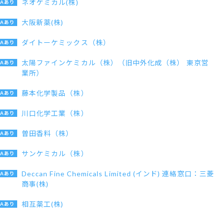
ネオケミカル(株)
大阪新薬(株)
ダイトーケミックス（株）
太陽ファインケミカル（株）（旧中外化成（株） 東京営
業所）
藤本化学製品（株）
川口化学工業（株）
曽田香料（株）
サンケミカル（株）
Deccan Fine Chemicals Limited (インド) 連絡窓口：三菱
商事(株)
相互薬工(株)