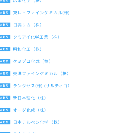
広栄化学（株）
東レ・ファインケミカル(株)
日興リカ（株）
クミアイ化学工業（株）
昭和化工（株）
ケミプロ化成（株）
交洋ファインケミカル（株）
ランクセス(株) (サルティゴ）
新日本理化（株）
オーダ化成（株）
日本テルペン化学（株）