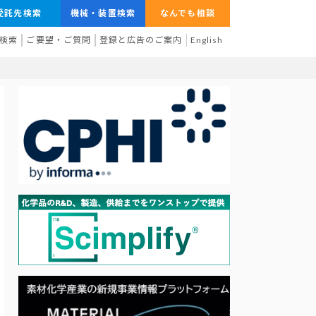
受託先検索
機械・装置検索
なんでも相談
検索
ご要望・ご質問
登録と広告のご案内
English