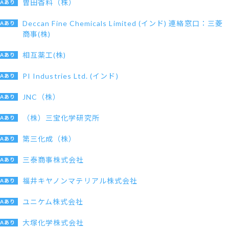
曽田香料（株）
Deccan Fine Chemicals Limited (インド) 連絡窓口：三菱
商事(株)
相互薬工(株)
PI Industries Ltd. (インド)
JNC（株）
（株）三宝化学研究所
第三化成（株）
三泰商事株式会社
福井キヤノンマテリアル株式会社
ユニケム株式会社
大塚化学株式会社