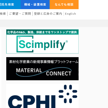
受託先検索
機械・装置検索
なんでも相談
検索
ご要望・ご質問
登録と広告のご案内
English