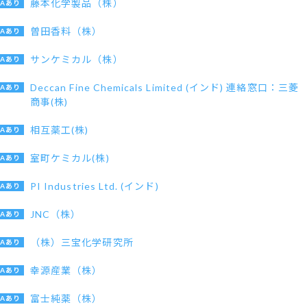
藤本化学製品（株）
曽田香料（株）
サンケミカル（株）
Deccan Fine Chemicals Limited (インド) 連絡窓口：三菱
商事(株)
相互薬工(株)
室町ケミカル(株)
PI Industries Ltd. (インド)
JNC（株）
（株）三宝化学研究所
幸源産業（株）
富士純薬（株）