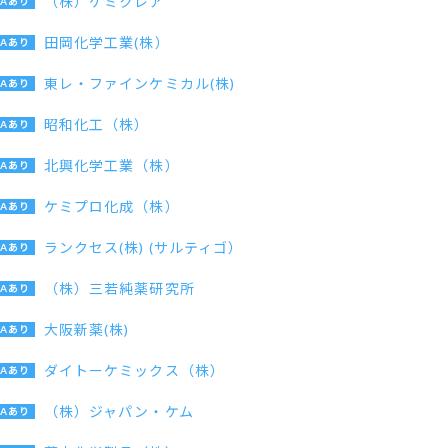
（株）ケミクレア
田岡化学工業(株）
東レ・ファインケミカル(株)
昭和化工（株）
北興化学工業（株）
ケミプロ化成（株）
ランクセス(株) (サルティゴ）
（株）三若純薬研究所
大阪新薬(株)
ダイトーケミックス（株）
（株）ジャパン・ケム