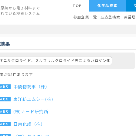
TOP
化学品検索
原薬から電子材料まで
されている検索システム
参加企業一覧
反応釜検索
蒸留塔
索結果
オニルクロライド、スルフリルクロライド等によるハロゲン化
業が32件あります
中間物商事（株）
東洋紡エムシー(株)
(株)ナード研究所
日東化成（株）