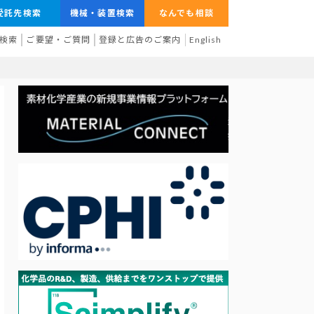
受託先検索
機械・装置検索
なんでも相談
検索
ご要望・ご質問
登録と広告のご案内
English