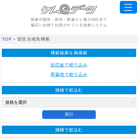
医薬中間体・原体・原薬から電子材料まで
幅広い分野で利用されている検索システム
TOP
> 受託合成先検索
検索結果を再検索
反応釜で絞り込み
蒸留塔で絞り込み
規格で絞込む
実行
規模で絞込む