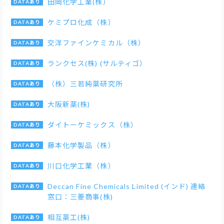
田岡化学工業(株）
ケミプロ化成（株）
交洋ファインケミカル（株）
ランクセス(株) (サルティゴ）
（株）三若純薬研究所
大阪新薬(株)
ダイトーケミックス（株）
藤本化学製品（株）
川口化学工業（株）
Deccan Fine Chemicals Limited (インド) 連絡
窓口：三菱商事(株)
相互薬工(株)