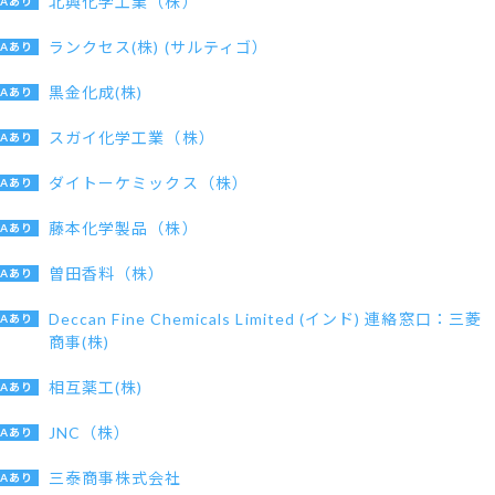
北興化学工業（株）
ランクセス(株) (サルティゴ）
黒金化成(株)
スガイ化学工業（株）
ダイトーケミックス（株）
藤本化学製品（株）
曽田香料（株）
Deccan Fine Chemicals Limited (インド) 連絡窓口：三菱
商事(株)
相互薬工(株)
JNC（株）
三泰商事株式会社