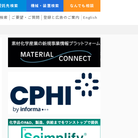
受託先検索
機械・装置検索
なんでも相談
検索
ご要望・ご質問
登録と広告のご案内
English