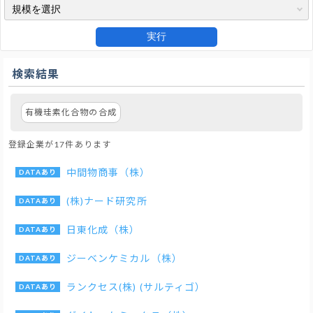
実行
検索結果
有機珪素化合物の合成
登録企業が17件あります
中間物商事（株）
(株)ナード研究所
日東化成（株）
ジーベンケミカル（株）
ランクセス(株) (サルティゴ）