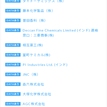
ダイトーケミックス（株）
藤本化学製品（株）
曽田香料（株）
Deccan Fine Chemicals Limited (インド) 連絡
窓口：三菱商事(株)
相互薬工(株)
室町ケミカル(株)
PI Industries Ltd. (インド)
JNC（株）
森六株式会社
大塚化学株式会社
AGC株式会社