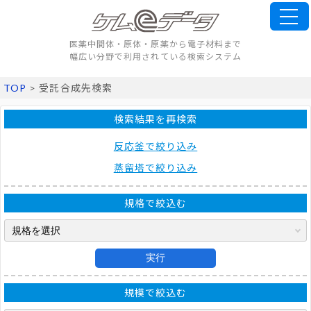
医薬中間体・原体・原薬から電子材料まで
幅広い分野で利用されている検索システム
TOP
> 受託合成先検索
検索結果を再検索
反応釜で絞り込み
蒸留塔で絞り込み
規格で絞込む
実行
規模で絞込む