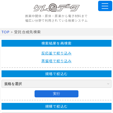
医薬中間体・原体・原薬から電子材料まで
幅広い分野で利用されている検索システム
TOP
> 受託合成先検索
検索結果を再検索
反応釜で絞り込み
蒸留塔で絞り込み
規格で絞込む
実行
規模で絞込む