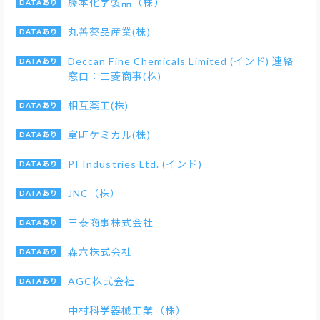
藤本化学製品（株）
丸善薬品産業(株)
Deccan Fine Chemicals Limited (インド) 連絡
窓口：三菱商事(株)
相互薬工(株)
室町ケミカル(株)
PI Industries Ltd. (インド)
JNC（株）
三泰商事株式会社
森六株式会社
AGC株式会社
中村科学器械工業（株）