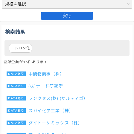
実行
検索結果
ニトロソ化
登録企業が16件あります
中間物商事（株）
(株)ナード研究所
ランクセス(株) (サルティゴ）
スガイ化学工業（株）
ダイトーケミックス（株）