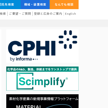
受託先検索
機械・装置検索
なんでも相談
検索
ご要望・ご質問
登録と広告のご案内
English