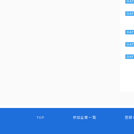
TOP
参加企業一覧
登録