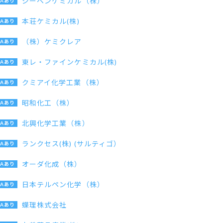
ジーベンケミカル（株）
本荘ケミカル(株)
（株）ケミクレア
東レ・ファインケミカル(株)
クミアイ化学工業（株）
昭和化工（株）
北興化学工業（株）
ランクセス(株) (サルティゴ）
オーダ化成（株）
日本テルペン化学（株）
蝶理株式会社