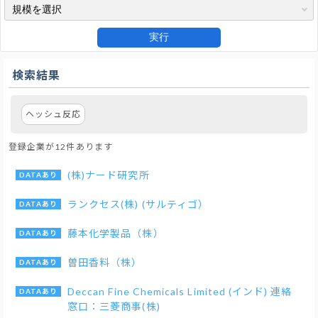
実行
検索結果
ヘッシュ反応
登録企業が12件あります
(株)ナード研究所
ランクセス(株) (サルティゴ）
藤本化学製品（株）
曽田香料（株）
Deccan Fine Chemicals Limited (インド) 連絡
窓口：三菱商事(株)