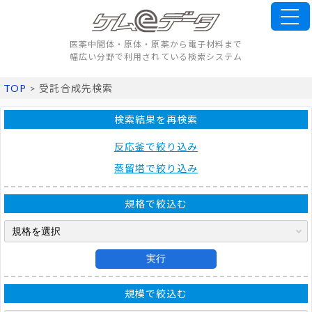
医薬中間体・原体・原薬から電子材料まで
幅広い分野で利用されている検索システム
TOP
> 受託合成先検索
検索結果を再検索
反応釜で絞り込み
蒸留塔で絞り込み
規格で絞込む
実行
規模で絞込む