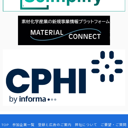
TOP
参加企業一覧
登録と広告のご案内
弊社について
ご要望・ご質問