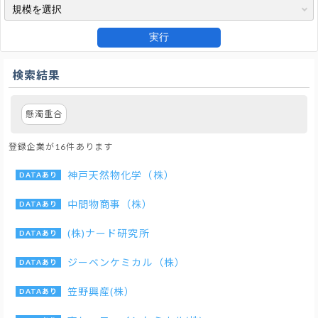
実行
検索結果
懸濁重合
登録企業が16件あります
神戸天然物化学（株）
中間物商事（株）
(株)ナード研究所
ジーベンケミカル（株）
笠野興産(株）