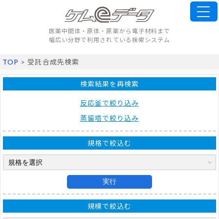
医薬中間体・原体・原薬から電子材料まで
幅広い分野で利用されている検索システム
TOP
> 受託合成先検索
検索結果を再検索
反応釜で絞り込み
蒸留塔で絞り込み
規格で絞込む
実行
規模で絞込む