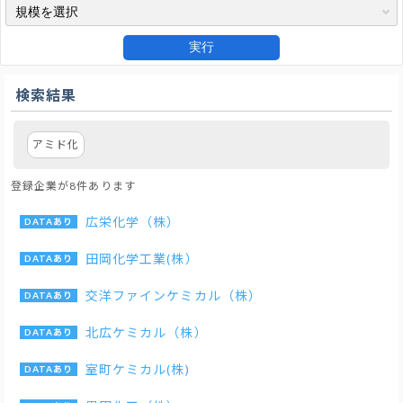
実行
検索結果
アミド化
登録企業が8件あります
広栄化学（株）
田岡化学工業(株）
交洋ファインケミカル（株）
北広ケミカル（株）
室町ケミカル(株)