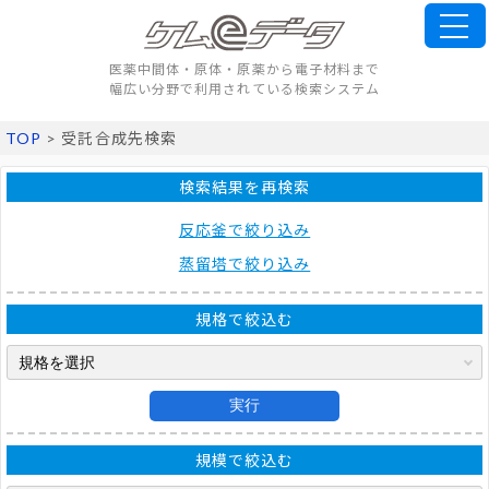
医薬中間体・原体・原薬から電子材料まで
幅広い分野で利用されている検索システム
TOP
> 受託合成先検索
検索結果を再検索
反応釜で絞り込み
蒸留塔で絞り込み
規格で絞込む
実行
規模で絞込む