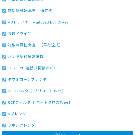
箱型熱風乾燥機 ［通気式］
ABドライヤ Agitated Bar Dryer
ろ過ドライヤ
箱型熱風乾燥機 ［平行流式］
バンド型通気乾燥機
フレーカ (連続式間接冷却）
ダブルコーンブレンダ
PCフィルタ［ プリコートType］
RCFフィルタ［ ロートクロスType］
Vブレンダ
リボンブレンダ