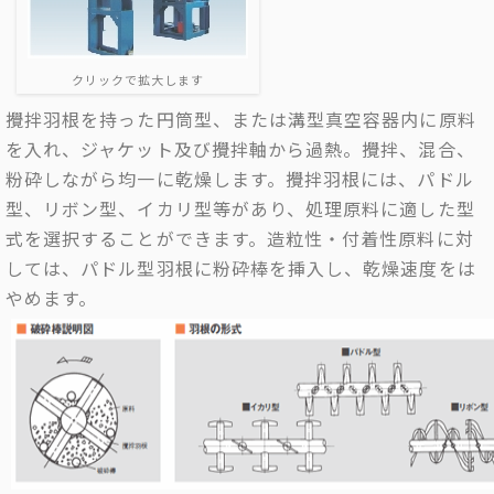
クリックで拡大します
攪拌羽根を持った円筒型、または溝型真空容器内に原料
を入れ、ジャケット及び攪拌軸から過熱。攪拌、混合、
粉砕しながら均一に乾燥します。攪拌羽根には、パドル
型、リボン型、イカリ型等があり、処理原料に適した型
式を選択することができます。造粒性・付着性原料に対
しては、パドル型羽根に粉砕棒を挿入し、乾燥速度をは
やめます。