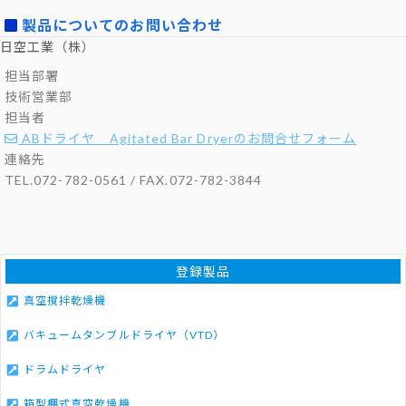
製品についてのお問い合わせ
日空工業（株）
担当部署
技術営業部
担当者
ABドライヤ Agitated Bar Dryerのお問合せフォーム
連絡先
TEL.072-782-0561 / FAX.072-782-3844
登録製品
真空撹拌乾燥機
バキュームタンブルドライヤ（VTD）
ドラムドライヤ
箱型棚式真空乾燥機