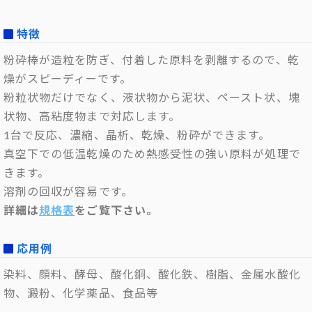
特徴
粉砕棒が造粒を防ぎ、付着した原料を剥離するので、乾
燥がスピーディーです。
粉粒状物だけでなく、液状物から泥状、ペースト状、塊
状物、高粘度物まで対応します。
1台で反応、濃縮、晶析、乾燥、粉砕ができます。
真空下での低温乾燥のため熱感受性の強い原料が処理で
きます。
溶剤の回収が容易です。
詳細は
規格表
をご覧下さい。
応用例
染料、顔料、酵母、酸化銅、酸化鉄、樹脂、金属水酸化
物、澱粉、化学薬品、食品等