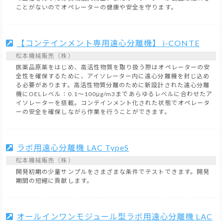
ことがないのでオペレーターの健康や安全を守ります。
【コンテインメント専用遠心分離機】 i-CONTE
松本機械販売（株）
医薬品原薬をはじめ、高活性物質を取り扱う際はオペレーターの安
全性を確保するために、アイソレーター内に遠心分離機を封じ込め
る必要があります。高活性物質分離のために新設計された遠心分離
機にOELレベル：0.1～100μg/m3まであらゆるレベルに合わせたア
イソレーターを搭載。コンテインメント化された状態でオペレータ
ーの安全を確保しながら作業を行うことができます。
ラボ用遠心分離機 LAC TypeS
松本機械販売（株）
開発初期の少量サンプルをさまざまな条件でテストできます。開発
期間の短縮に貢献します。
オールインワンモジュール型ラボ用遠心分離機 LAC