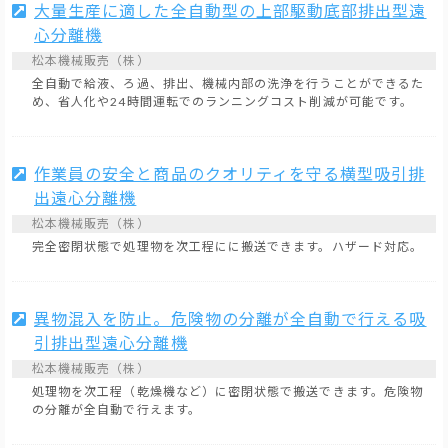
大量生産に適した全自動型の上部駆動底部排出型遠
心分離機
松本機械販売（株）
全自動で給液、ろ過、排出、機械内部の洗浄を行うことができるた
め、省人化や24時間運転でのランニングコスト削減が可能です。
作業員の安全と商品のクオリティを守る横型吸引排
出遠心分離機
松本機械販売（株）
完全密閉状態で処理物を次工程にに搬送できます。ハザード対応。
異物混入を防止。危険物の分離が全自動で行える吸
引排出型遠心分離機
松本機械販売（株）
処理物を次工程（乾燥機など）に密閉状態で搬送できます。危険物
の分離が全自動で行えます。