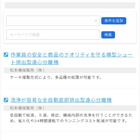
条件を追加
検索
作業員の安全と商品のクオリティを守る横型シュー
ト排出型遠心分離機
松本機械販売（株）
ケーキ掻取方式により、多品種の処理が可能です。
洗浄が容易な全自動底部排出型遠心分離機
松本機械販売（株）
全自動で給液、ろ過、排出、機械内部の洗浄を行うことができるた
め、省人化や24時間運転でのランニングコスト削減が可能です。