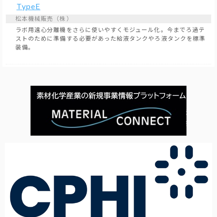
TypeE
松本機械販売（株）
ラボ用遠心分離機をさらに使いやすくモジュール化。今までろ過テ
ストのために準備する必要があった給液タンクやろ液タンクを標準
装備。