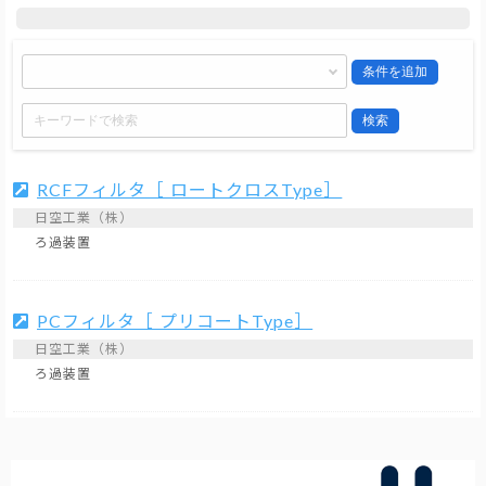
条件を追加
検索
RCFフィルタ［ ロートクロスType］
日空工業（株）
ろ過装置
PCフィルタ［ プリコートType］
日空工業（株）
ろ過装置