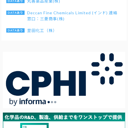
丸善薬品産業(株)
Deccan Fine Chemicals Limited (インド) 連絡
窓口：三菱商事(株)
里田化工（株）