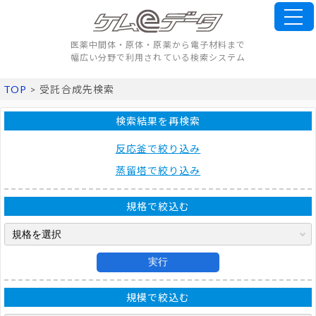
医薬中間体・原体・原薬から電子材料まで
幅広い分野で利用されている検索システム
TOP
> 受託合成先検索
検索結果を再検索
反応釜で絞り込み
蒸留塔で絞り込み
規格で絞込む
実行
規模で絞込む