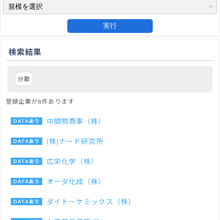
実行
検索結果
分散
登録企業が8件あります
中間物商事（株）
(株)ナード研究所
広栄化学（株）
オーダ化成（株）
ダイトーケミックス（株）