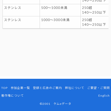
140～250以下
ステンレス
500〜1000未満
250超
140～250以下
ステンレス
1000〜3000未満
250超
140～250以下
TOP
参加企業一覧
登録と広告のご案内
弊社について
ご要望・ご質問
著作権について
English
©2001 ケムeデータ