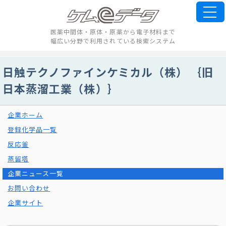
医薬中間体・原体・原薬から電子材料まで
幅広い分野で利用されている検索システム
日触テクノファインケミカル（株） ｛旧
日本蒸溜工業（株）｝
企業ホーム
登録化学品一覧
反応釜
蒸留塔
企業ニュース一覧
お問い合わせ
企業サイト