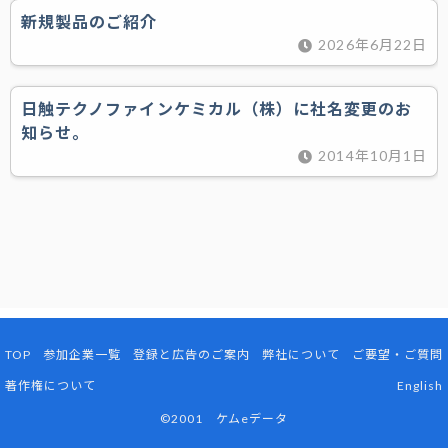
新規製品のご紹介
2026年6月22日
日触テクノファインケミカル（株）に社名変更のお
知らせ。
2014年10月1日
TOP
参加企業一覧
登録と広告のご案内
弊社について
ご要望・ご質問
著作権について
English
©2001 ケムeデータ