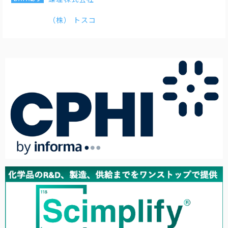
（株） トスコ