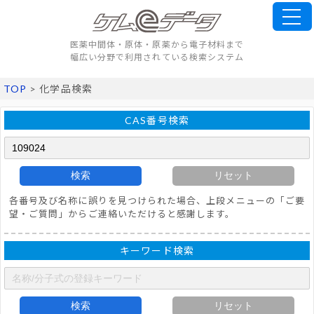
医薬中間体・原体・原薬から電子材料まで
幅広い分野で利用されている検索システム
TOP
> 化学品検索
CAS番号検索
検索
リセット
各番号及び名称に誤りを見つけられた場合、上段メニューの「ご要
望・ご質問」からご連絡いただけると感謝します。
キーワード検索
検索
リセット