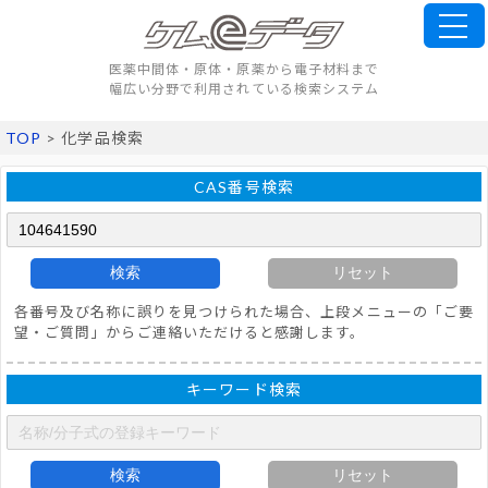
医薬中間体・原体・原薬から電子材料まで
幅広い分野で利用されている検索システム
TOP
> 化学品検索
CAS番号検索
検索
リセット
各番号及び名称に誤りを見つけられた場合、上段メニューの「ご要
望・ご質問」からご連絡いただけると感謝します。
キーワード検索
検索
リセット