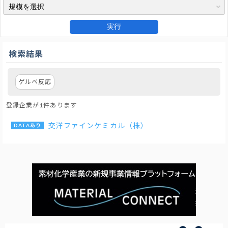
実行
検索結果
ゲルベ反応
登録企業が1件あります
交洋ファインケミカル（株）