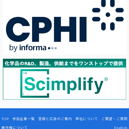
TOP
参加企業一覧
登録と広告のご案内
弊社について
ご要望・ご質問
著作権について
English