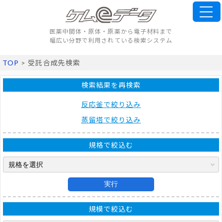
医薬中間体・原体・原薬から電子材料まで
幅広い分野で利用されている検索システム
TOP
> 受託合成先検索
検索結果を再検索
反応釜で絞り込み
蒸留塔で絞り込み
規格で絞込む
実行
規模で絞込む