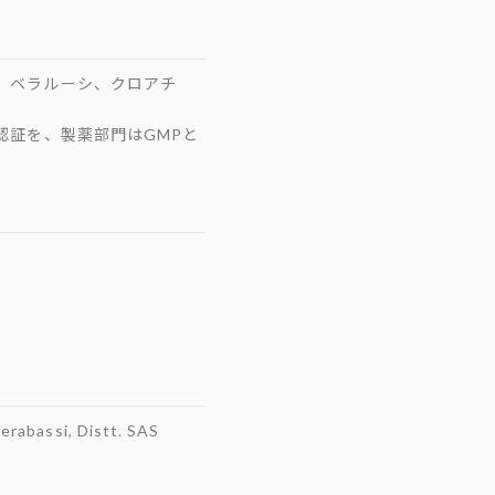
ア、ベラルーシ、クロアチ
018の認証を、製薬部門はGMPと
erabassi, Distt. SAS