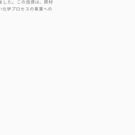
りました。この投資は、原材
い化学プロセスの事業への