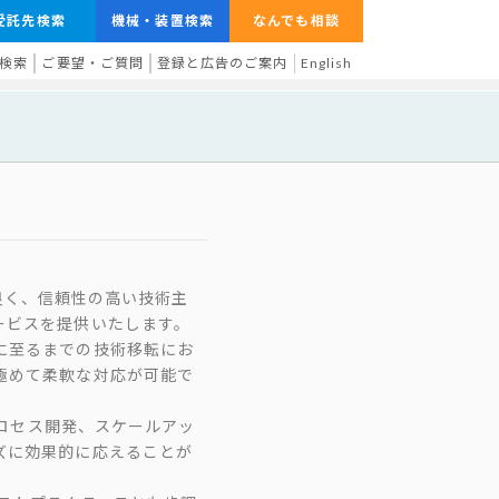
受託先検索
機械・装置検索
なんでも相談
検索
ご要望・ご質問
登録と広告のご案内
English
スト効率が良く、信頼性の高い技術主
ービスを提供いたします。
に至るまでの技術移転にお
極めて柔軟な対応が可能で
プロセス開発、スケールアッ
ズに効果的に応えることが