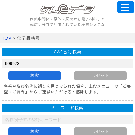
医薬中間体・原体・原薬から電子材料まで
幅広い分野で利用されている検索システム
TOP
> 化学品検索
CAS番号検索
検索
リセット
各番号及び名称に誤りを見つけられた場合、上段メニューの「ご要
望・ご質問」からご連絡いただけると感謝します。
キーワード検索
検索
リセット