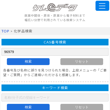
医薬中間体・原体・原薬から電子材料まで
幅広い分野で利用されている検索システム
TOP
> 化学品検索
CAS番号検索
検索
リセット
各番号及び名称に誤りを見つけられた場合、上段メニューの「ご要
望・ご質問」からご連絡いただけると感謝します。
キーワード検索
検索
リセット