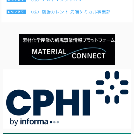
（株）鷹勝カレント 先端ケミカル事業部