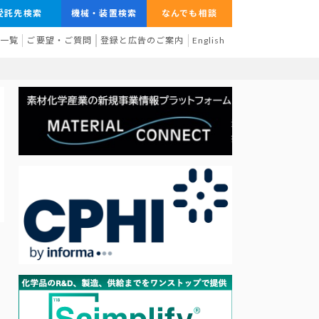
受託先検索
機械・装置検索
なんでも相談
業一覧
ご要望・ご質問
登録と広告のご案内
English