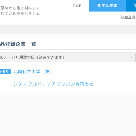
TOP
化学品検索
原薬から電子材料まで
されている検索システム
参加企
学品登録企業一覧
北興化学工業（株）
シグマ アルドリッチ ジャパン合同会社