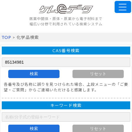
医薬中間体・原体・原薬から電子材料まで
幅広い分野で利用されている検索システム
TOP
> 化学品検索
CAS番号検索
検索
リセット
各番号及び名称に誤りを見つけられた場合、上段メニューの「ご要
望・ご質問」からご連絡いただけると感謝します。
キーワード検索
検索
リセット