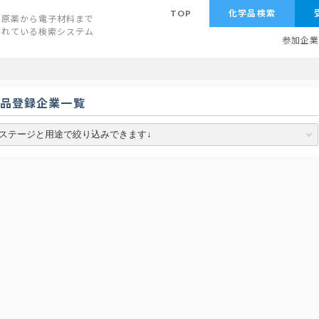
TOP
化学品検索
原薬から電子材料まで
されている検索システム
参加企
学品登録企業一覧