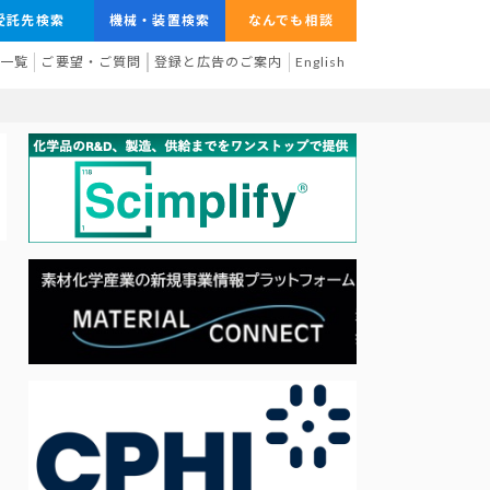
受託先検索
機械・装置検索
なんでも相談
業一覧
ご要望・ご質問
登録と広告のご案内
English