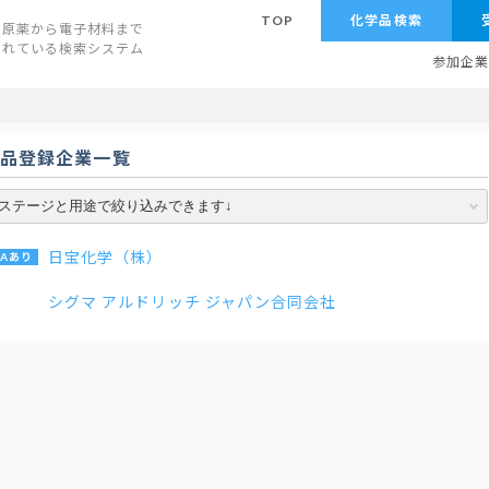
TOP
化学品検索
原薬から電子材料まで
されている検索システム
参加企
学品登録企業一覧
日宝化学（株）
シグマ アルドリッチ ジャパン合同会社