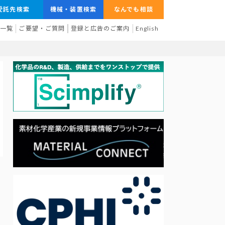
受託先検索
機械・装置検索
なんでも相談
業一覧
ご要望・ご質問
登録と広告のご案内
English