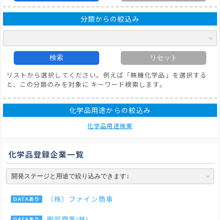
分類からの絞込み
検索
リセット
リストから選択してください。例えば「無機化学品」を選択する
と、この分類のみを対象に キーワード検索します。
化学品用途からの絞込み
化学品用途検索
化学品登録企業一覧
（株）ファイン商事
服部商事(株)