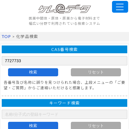
医薬中間体・原体・原薬から電子材料まで
幅広い分野で利用されている検索システム
TOP
> 化学品検索
CAS番号検索
検索
リセット
各番号及び名称に誤りを見つけられた場合、上段メニューの「ご要
望・ご質問」からご連絡いただけると感謝します。
キーワード検索
検索
リセット