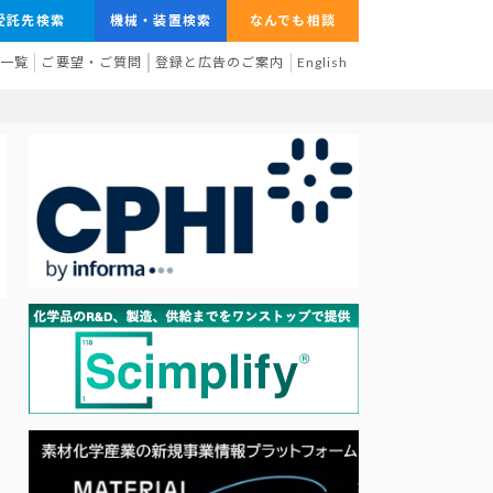
受託先検索
機械・装置検索
なんでも相談
業一覧
ご要望・ご質問
登録と広告のご案内
English