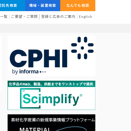
受託先検索
機械・装置検索
なんでも相談
業一覧
ご要望・ご質問
登録と広告のご案内
English