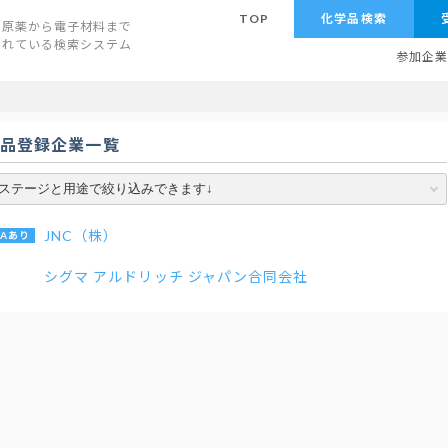
TOP
化学品検索
原薬から電子材料まで
されている検索システム
参加企
学品登録企業一覧
JNC（株）
シグマ アルドリッチ ジャパン合同会社