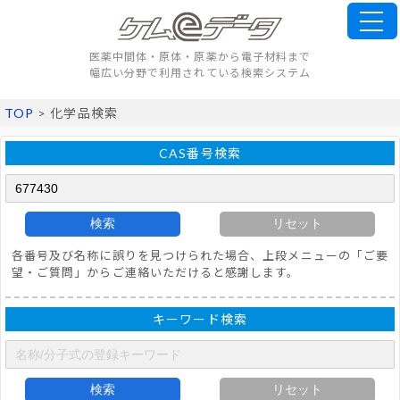
医薬中間体・原体・原薬から電子材料まで
幅広い分野で利用されている検索システム
TOP
> 化学品検索
CAS番号検索
検索
リセット
各番号及び名称に誤りを見つけられた場合、上段メニューの「ご要
望・ご質問」からご連絡いただけると感謝します。
キーワード検索
検索
リセット