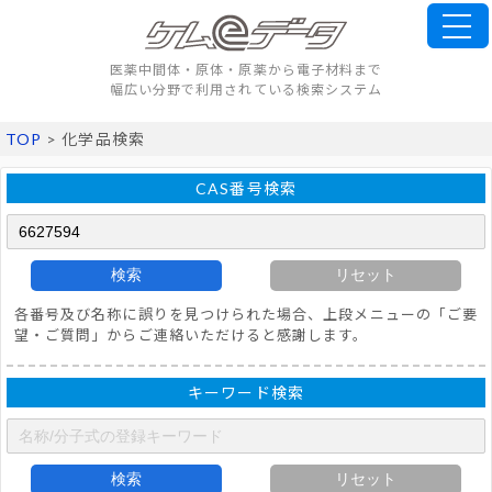
医薬中間体・原体・原薬から電子材料まで
幅広い分野で利用されている検索システム
TOP
> 化学品検索
CAS番号検索
検索
リセット
各番号及び名称に誤りを見つけられた場合、上段メニューの「ご要
望・ご質問」からご連絡いただけると感謝します。
キーワード検索
検索
リセット