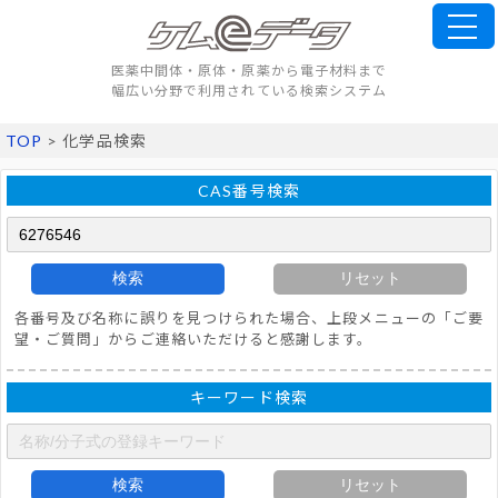
医薬中間体・原体・原薬から電子材料まで
幅広い分野で利用されている検索システム
TOP
> 化学品検索
CAS番号検索
検索
リセット
各番号及び名称に誤りを見つけられた場合、上段メニューの「ご要
望・ご質問」からご連絡いただけると感謝します。
キーワード検索
検索
リセット