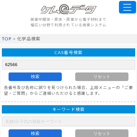
医薬中間体・原体・原薬から電子材料まで
幅広い分野で利用されている検索システム
TOP
> 化学品検索
CAS番号検索
検索
リセット
各番号及び名称に誤りを見つけられた場合、上段メニューの「ご要
望・ご質問」からご連絡いただけると感謝します。
キーワード検索
検索
リセット