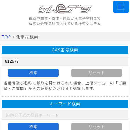
医薬中間体・原体・原薬から電子材料まで
幅広い分野で利用されている検索システム
TOP
> 化学品検索
CAS番号検索
検索
リセット
各番号及び名称に誤りを見つけられた場合、上段メニューの「ご要
望・ご質問」からご連絡いただけると感謝します。
キーワード検索
検索
リセット