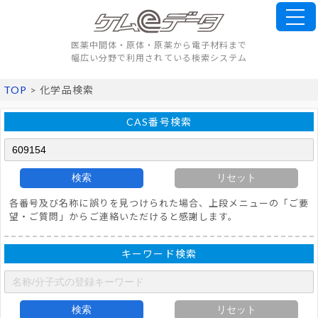
医薬中間体・原体・原薬から電子材料まで
幅広い分野で利用されている検索システム
TOP
> 化学品検索
CAS番号検索
検索
リセット
各番号及び名称に誤りを見つけられた場合、上段メニューの「ご要
望・ご質問」からご連絡いただけると感謝します。
キーワード検索
検索
リセット