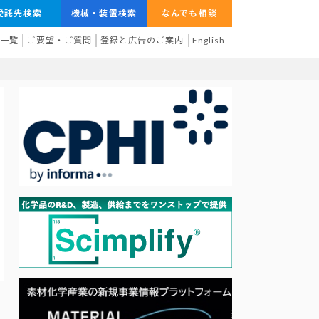
受託先検索
機械・装置検索
なんでも相談
業一覧
ご要望・ご質問
登録と広告のご案内
English