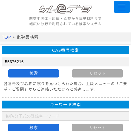
医薬中間体・原体・原薬から電子材料まで
幅広い分野で利用されている検索システム
TOP
> 化学品検索
CAS番号検索
検索
リセット
各番号及び名称に誤りを見つけられた場合、上段メニューの「ご要
望・ご質問」からご連絡いただけると感謝します。
キーワード検索
検索
リセット