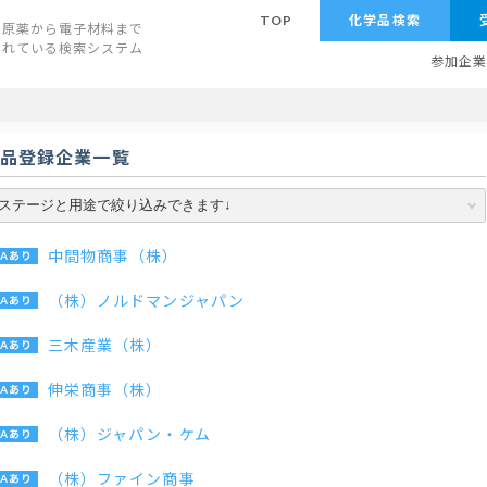
TOP
化学品検索
原薬から電子材料まで
されている検索システム
参加企
学品登録企業一覧
中間物商事（株）
（株）ノルドマンジャパン
三木産業（株）
伸栄商事（株）
（株）ジャパン・ケム
（株）ファイン商事