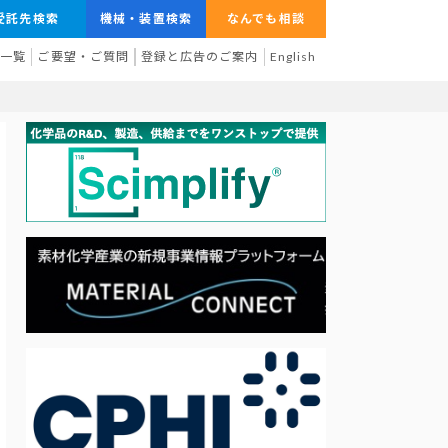
受託先検索
機械・装置検索
なんでも相談
業一覧
ご要望・ご質問
登録と広告のご案内
English