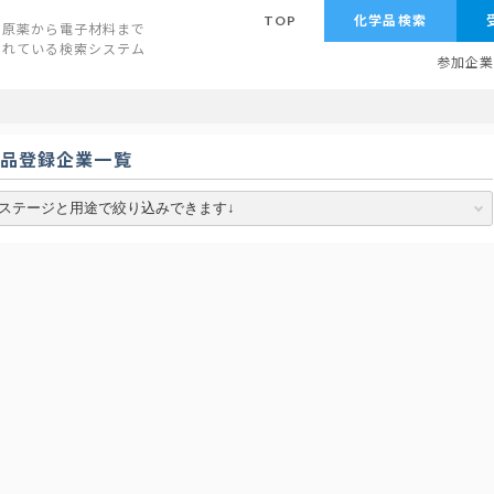
TOP
化学品検索
原薬から電子材料まで
されている検索システム
参加企
学品登録企業一覧