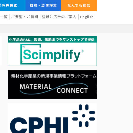
受託先検索
機械・装置検索
なんでも相談
業一覧
ご要望・ご質問
登録と広告のご案内
English