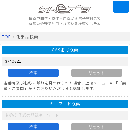
医薬中間体・原体・原薬から電子材料まで
幅広い分野で利用されている検索システム
TOP
> 化学品検索
CAS番号検索
検索
リセット
各番号及び名称に誤りを見つけられた場合、上段メニューの「ご要
望・ご質問」からご連絡いただけると感謝します。
キーワード検索
検索
リセット