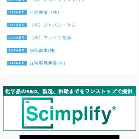
三木産業（株）
（株）ジャパン・ケム
（株）ファイン商事
服部商事(株)
丸善薬品産業(株)