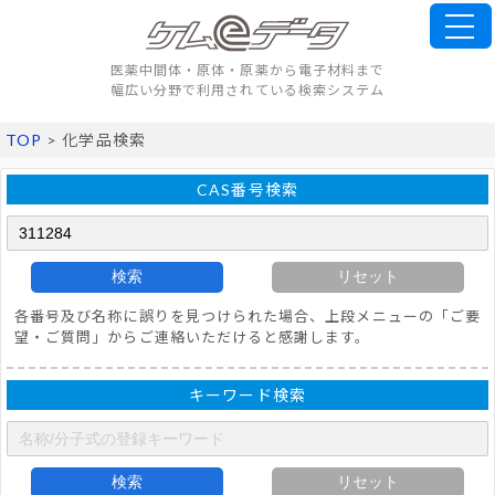
医薬中間体・原体・原薬から電子材料まで
幅広い分野で利用されている検索システム
TOP
> 化学品検索
CAS番号検索
検索
リセット
各番号及び名称に誤りを見つけられた場合、上段メニューの「ご要
望・ご質問」からご連絡いただけると感謝します。
キーワード検索
検索
リセット