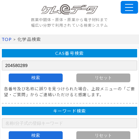
医薬中間体・原体・原薬から電子材料まで
幅広い分野で利用されている検索システム
TOP
> 化学品検索
CAS番号検索
検索
リセット
各番号及び名称に誤りを見つけられた場合、上段メニューの「ご要
望・ご質問」からご連絡いただけると感謝します。
キーワード検索
検索
リセット