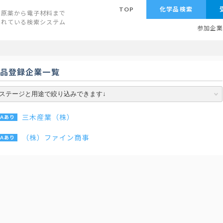
TOP
化学品検索
原薬から電子材料まで
されている検索システム
参加企
学品登録企業一覧
三木産業（株）
（株）ファイン商事