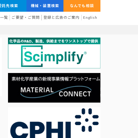
受託先検索
機械・装置検索
なんでも相談
業一覧
ご要望・ご質問
登録と広告のご案内
English