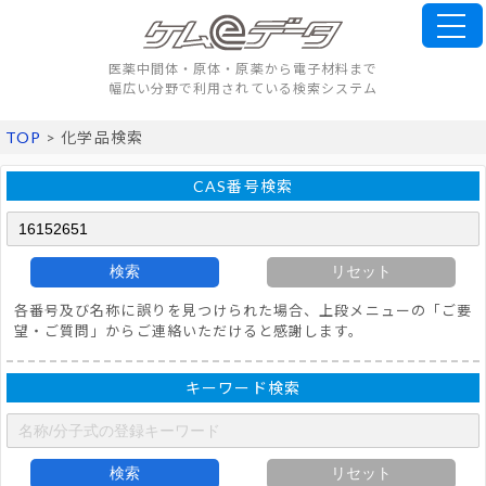
医薬中間体・原体・原薬から電子材料まで
幅広い分野で利用されている検索システム
TOP
> 化学品検索
CAS番号検索
検索
リセット
各番号及び名称に誤りを見つけられた場合、上段メニューの「ご要
望・ご質問」からご連絡いただけると感謝します。
キーワード検索
検索
リセット